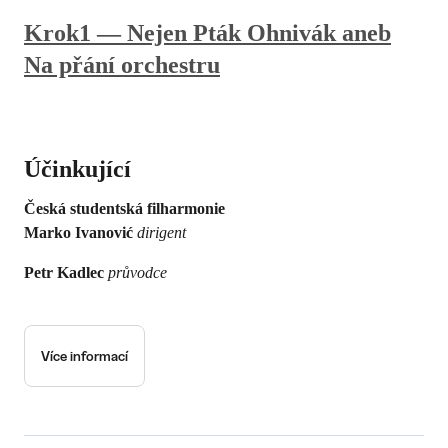
Krok1 — Nejen Pták Ohnivák aneb
Na přání orchestru
Účinkující
Česká studentská filharmonie
Marko Ivanović
dirigent
Petr Kadlec
průvodce
Více informací