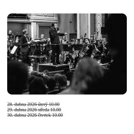
28. dubna 2026
úterý 10.00
29. dubna 2026
středa 10.00
30. dubna 2026
čtvrtek 10.00