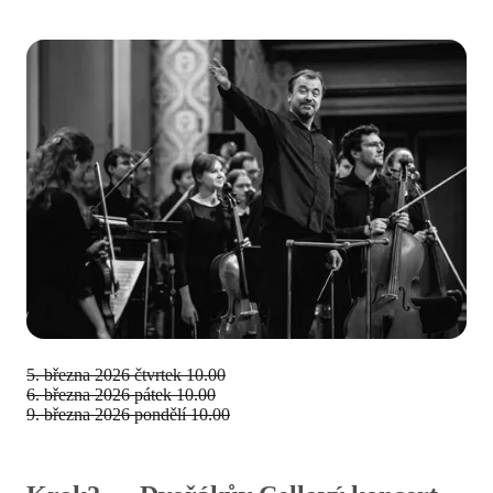
5. března 2026
čtvrtek 10.00
6. března 2026
pátek 10.00
9. března 2026
pondělí 10.00