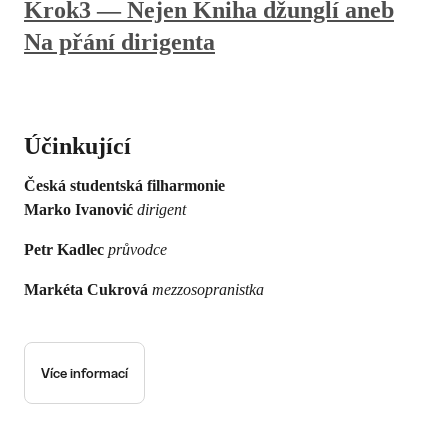
Krok3 — Nejen Kniha džunglí aneb
Na přání dirigenta
Účinkující
Česká studentská filharmonie
Marko Ivanović
dirigent
Petr Kadlec
průvodce
Markéta Cukrová
mezzosopranistka
Více informací