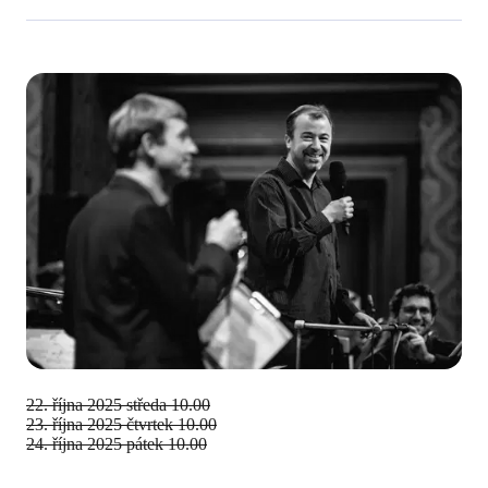
22. října 2025
středa 10.00
23. října 2025
čtvrtek 10.00
24. října 2025
pátek 10.00