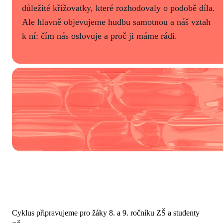
důležité křižovatky, které rozhodovaly o podobě díla.
Ale hlavně objevujeme hudbu samotnou a náš vztah
k ní: čím nás oslovuje a proč ji máme rádi.
Cyklus připravujeme pro žáky 8. a 9. ročníku ZŠ a studenty