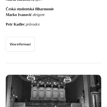
Česká studentská filharmonie
Marko Ivanović
dirigent
Petr Kadlec
průvodce
Více informací