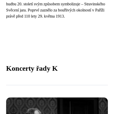
hudbu 20. století svým způsobem symbolizuje – Stravinského
Svěcení jara. Poprvé zaznělo za bouřlivých okolností v Paříži
právě před 110 lety 29. května 1913.
Koncerty řady K