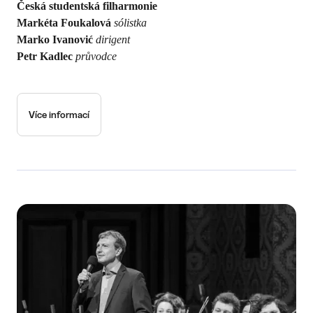
Česká studentská filharmonie
Markéta Foukalová
sólistka
Marko Ivanović
dirigent
Petr Kadlec
průvodce
Více informací