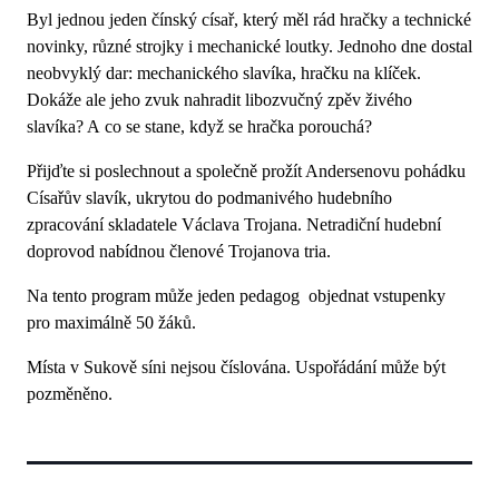
Byl jednou jeden čínský císař, který měl rád hračky a technické
novinky, různé strojky i mechanické loutky. Jednoho dne dostal
neobvyklý dar: mechanického slavíka, hračku na klíček.
Dokáže ale jeho zvuk nahradit libozvučný zpěv živého
slavíka? A co se stane, když se hračka porouchá?
Přijďte si poslechnout a společně prožít Andersenovu pohádku
Císařův slavík, ukrytou do podmanivého hudebního
zpracování skladatele Václava Trojana. Netradiční hudební
doprovod nabídnou členové Trojanova tria.
Na tento program může jeden pedagog objednat vstupenky
pro maximálně 50 žáků.
Místa v Sukově síni nejsou číslována. Uspořádání může být
pozměněno.