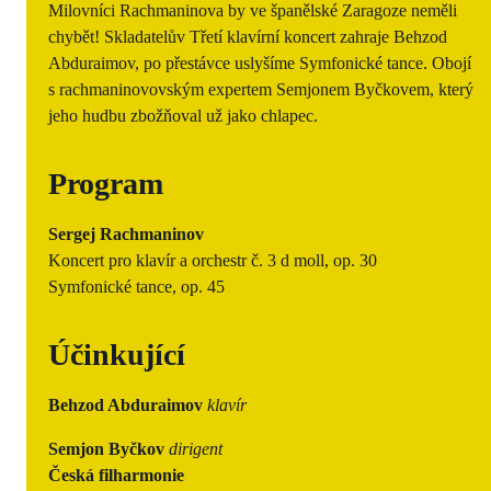
Milovníci Rachmaninova by ve španělské Zaragoze neměli
chybět! Skladatelův Třetí klavírní koncert zahraje Behzod
Abduraimov, po přestávce uslyšíme Symfonické tance. Obojí
s rachmaninovovským expertem Semjonem Byčkovem, který
jeho hudbu zbožňoval už jako chlapec.
Program
Sergej Rachmaninov
Koncert pro klavír a orchestr č. 3 d moll, op. 30
Symfonické tance, op. 45
Účinkující
Behzod Abduraimov
klavír
Semjon Byčkov
dirigent
Česká filharmonie