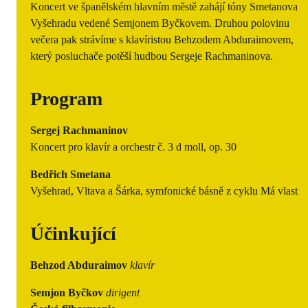
Koncert ve španělském hlavním městě zahájí tóny Smetanova
Vyšehradu vedené Semjonem Byčkovem. Druhou polovinu
večera pak strávíme s klavíristou Behzodem Abduraimovem,
který posluchače potěší hudbou Sergeje Rachmaninova.
Program
Sergej Rachmaninov
Koncert pro klavír a orchestr č. 3 d moll, op. 30
Bedřich Smetana
Vyšehrad, Vltava a Šárka, symfonické básně z cyklu Má vlast
Účinkující
Behzod Abduraimov
klavír
Semjon Byčkov
dirigent