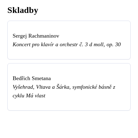
Skladby
Sergej Rachmaninov
Koncert pro klavír a orchestr č. 3 d moll, op. 30
Bedřich Smetana
Vyšehrad, Vltava a Šárka, symfonické básně z
cyklu Má vlast