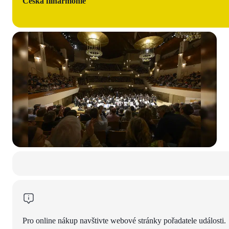
Česká filharmonie
Pro online nákup navštivte webové stránky pořadatele události.