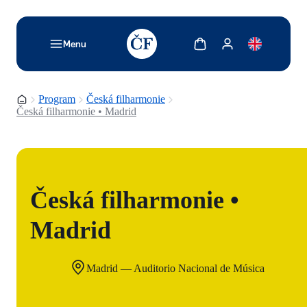
TODO: Add description for reader
Zobrazit košík
Zobrazit můj účet
Menu
Domovská stránka
Program
Česká filharmonie
Česká filharmonie • Madrid
Česká filharmonie •
Madrid
Madrid — Auditorio Nacional de Música