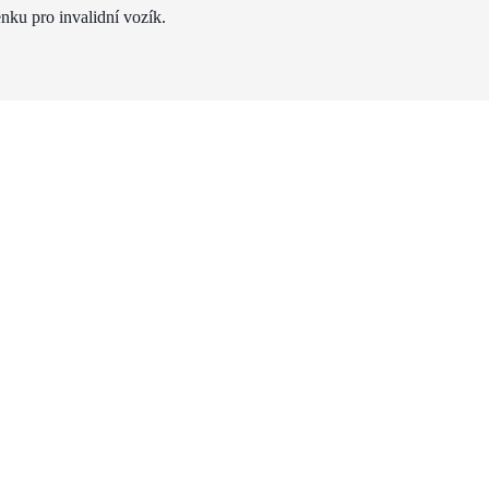
nku pro invalidní vozík.