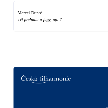
Marcel Dupré
Tři preludia a fugy, op. 7
Logo