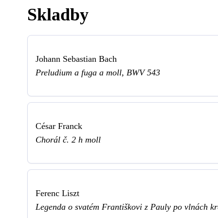
Skladby
Johann Sebastian Bach
Preludium a fuga a moll, BWV 543
César Franck
Chorál č. 2 h moll
Ferenc Liszt
Legenda o svatém Františkovi z Pauly po vlnách kr