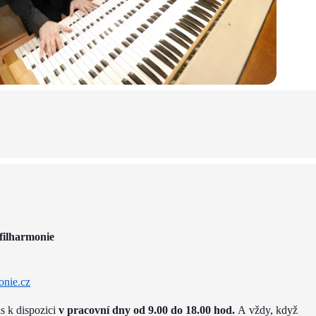
filharmonie
onie.cz
ás k dispozici
v pracovní dny od 9.00 do 18.00 hod.
A vždy, když