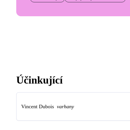
Účinkující
Vincent Dubois
varhany