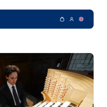
Zobrazit košík
Zobrazit můj účet