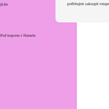
potřebujete zakoupit vstupe
jícím
ny Pod kopcem v Hameln