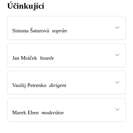
Účinkující
Simona Šaturová
soprán
Jan Mráček
housle
Vasilij Petrenko
dirigent
Marek Eben
moderátor