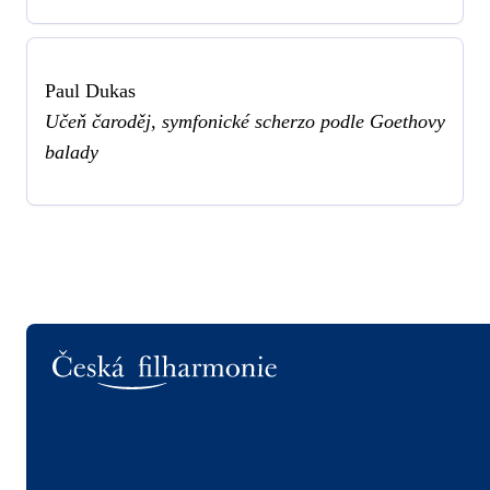
Paul Dukas
Učeň čaroděj, symfonické scherzo podle Goethovy
balady
Logo