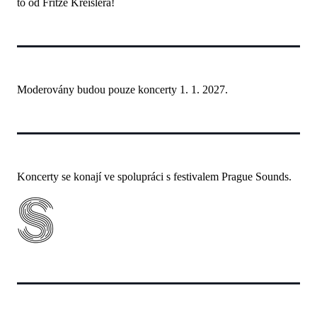
to od Fritze Kreislera!
Moderovány budou pouze koncerty 1. 1. 2027.
Koncerty se konají ve spolupráci s festivalem Prague Sounds.