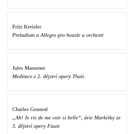
Fritz Kreisler
Preludium a Allegro pro housle a orchestr
Jules Massenet
Meditace z 2. dějství opery Thaïs
Charles Gounod
„Ah! Je ris de me voir si belle“, árie Markétky ze
3. dějství opery Faust