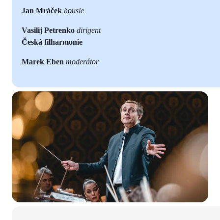
Jan Mráček
housle
Vasilij Petrenko
dirigent
Česká filharmonie
Marek Eben
moderátor