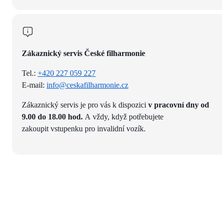
Zákaznický servis České filharmonie
Tel.:
+420 227 059 227
E-mail:
info@ceskafilharmonie.cz
Zákaznický servis je pro vás k dispozici
v pracovní dny od
9.00 do 18.00 hod.
A vždy, když potřebujete
zakoupit vstupenku pro invalidní vozík.