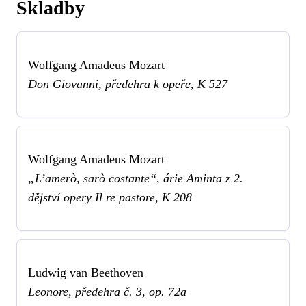
Skladby
Wolfgang Amadeus Mozart
Don Giovanni, předehra k opeře, K 527
Wolfgang Amadeus Mozart
„L’amerò, sarò costante“, árie Aminta z 2.
dějství opery Il re pastore, K 208
Ludwig van Beethoven
Leonore, předehra č. 3, op. 72a