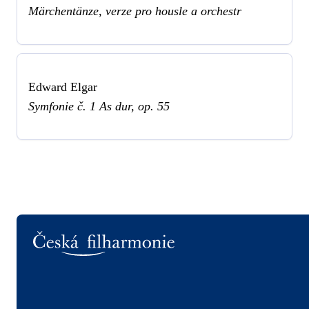
Märchentänze, verze pro housle a orchestr
Edward Elgar
Symfonie č. 1 As dur, op. 55
Logo