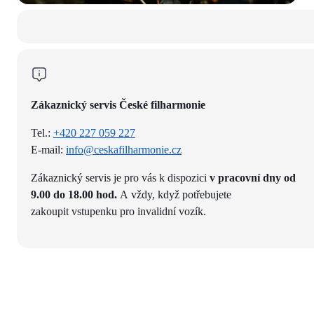
Zákaznický servis České filharmonie
Tel.:
+420 227 059 227
E-mail:
info@ceskafilharmonie.cz
Zákaznický servis je pro vás k dispozici
v pracovní dny od
9.00 do 18.00 hod.
A vždy, když potřebujete
zakoupit vstupenku pro invalidní vozík.