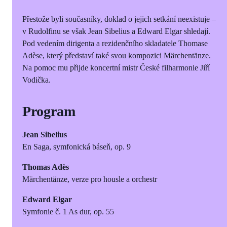
Přestože byli současníky, doklad o jejich setkání neexistuje –
v Rudolfinu se však Jean Sibelius a Edward Elgar shledají.
Pod vedením dirigenta a rezidenčního skladatele Thomase
Adèse, který představí také svou kompozici Märchentänze.
Na pomoc mu přijde koncertní mistr České filharmonie Jiří
Vodička.
Program
Jean Sibelius
En Saga, symfonická báseň, op. 9
Thomas Adès
Märchentänze, verze pro housle a orchestr
Edward Elgar
Symfonie č. 1 As dur, op. 55