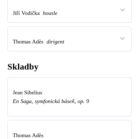
Jiří Vodička
housle
Thomas Adès
dirigent
Skladby
Jean Sibelius
En Saga, symfonická báseň, op. 9
Thomas Adès