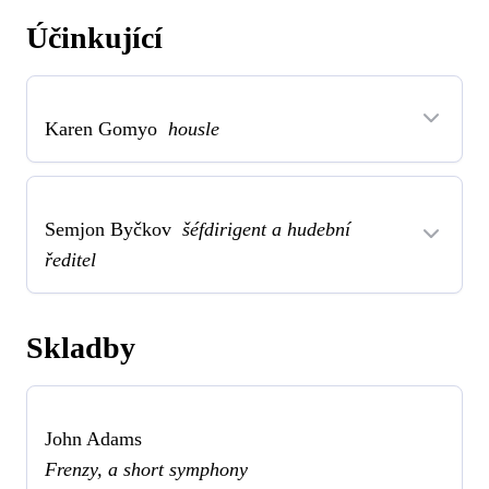
Účinkující
Karen Gomyo
housle
Semjon Byčkov
šéfdirigent a hudební
ředitel
Skladby
John Adams
Frenzy, a short symphony