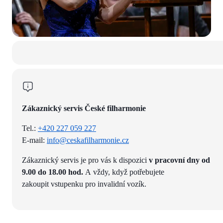
Zákaznický servis České filharmonie
Tel.:
+420 227 059 227
E-mail:
info@ceskafilharmonie.cz
Zákaznický servis je pro vás k dispozici
v pracovní dny od
9.00 do 18.00 hod.
A vždy, když potřebujete
zakoupit vstupenku pro invalidní vozík.