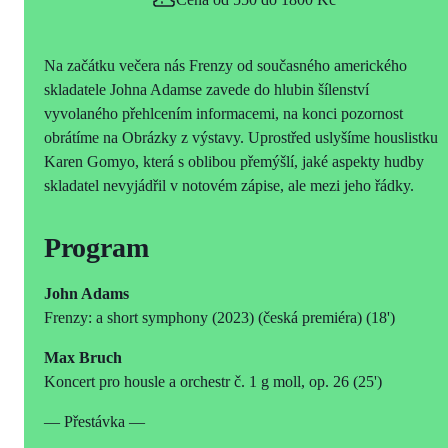
Na začátku večera nás Frenzy od současného amerického
skladatele Johna Adamse zavede do hlubin šílenství
vyvolaného přehlcením informacemi, na konci pozornost
obrátíme na Obrázky z výstavy. Uprostřed uslyšíme houslistku
Karen Gomyo, která s oblibou přemýšlí, jaké aspekty hudby
skladatel nevyjádřil v notovém zápise, ale mezi jeho řádky.
Program
John Adams
Frenzy: a short symphony (2023) (česká premiéra) (18')
Max Bruch
Koncert pro housle a orchestr č. 1 g moll, op. 26 (25')
— Přestávka —