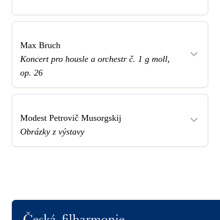
Max Bruch
Koncert pro housle a orchestr č. 1 g moll,
op. 26
Modest Petrovič Musorgskij
Obrázky z výstavy
Logo