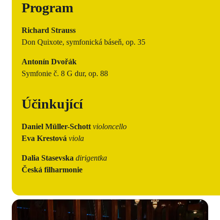
Program
Richard Strauss
Don Quixote, symfonická báseň, op. 35
Antonín Dvořák
Symfonie č. 8 G dur, op. 88
Účinkující
Daniel Müller-Schott
violoncello
Eva Krestová
viola
Dalia Stasevska
dirigentka
Česká filharmonie