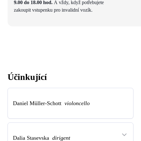
9.00 do 18.00 hod.
A vždy, když potřebujete
zakoupit vstupenku pro invalidní vozík.
Účinkující
Daniel Müller-Schott
violoncello
Dalia Stasevska
dirigent