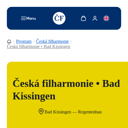
TODO: Add description for reader
Zobrazit košík
Zobrazit můj účet
Menu
Domovská stránka
Program
Česká filharmonie
Česká filharmonie • Bad Kissingen
Česká filharmonie • Bad
Kissingen
Bad Kissingen — Regentenbau