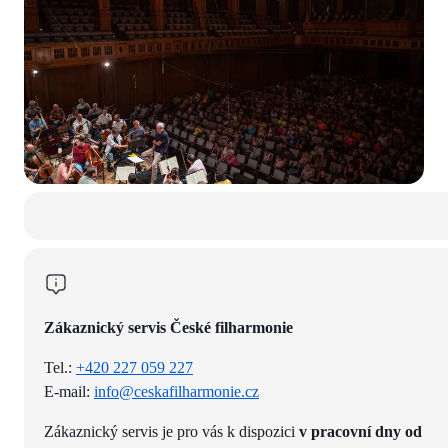
Zákaznický servis České filharmonie
Tel.:
+420 227 059 227
E-mail:
info@ceskafilharmonie.cz
Zákaznický servis je pro vás k dispozici
v pracovní dny od