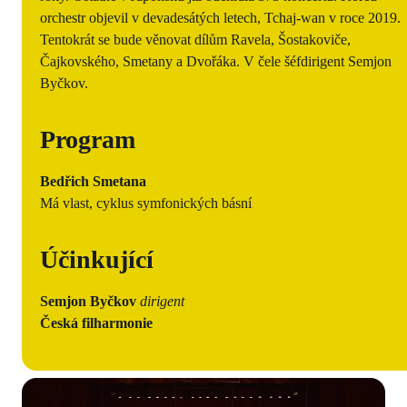
orchestr objevil v devadesátých letech, Tchaj-wan v roce 2019.
Tentokrát se bude věnovat dílům Ravela, Šostakoviče,
Čajkovského, Smetany a Dvořáka. V čele šéfdirigent Semjon
Byčkov.
Program
Bedřich Smetana
Má vlast, cyklus symfonických básní
Účinkující
Semjon Byčkov
dirigent
Česká filharmonie