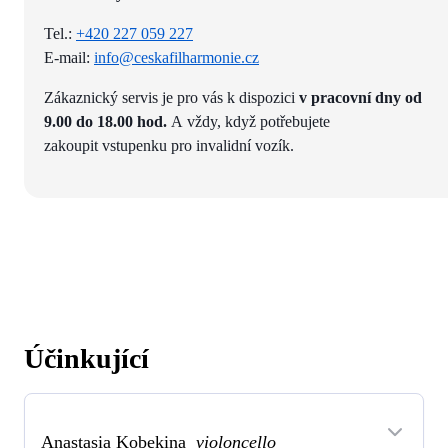
Tel.:
+420 227 059 227
E-mail:
info@ceskafilharmonie.cz
Zákaznický servis je pro vás k dispozici
v pracovní dny od
9.00 do 18.00 hod.
A vždy, když potřebujete
zakoupit vstupenku pro invalidní vozík.
Účinkující
Anastasia Kobekina
violoncello