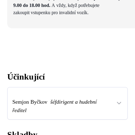
9.00 do 18.00 hod.
A vždy, když potřebujete
zakoupit vstupenku pro invalidní vozík.
Účinkující
Semjon Byčkov
šéfdirigent a hudební
ředitel
Skladby