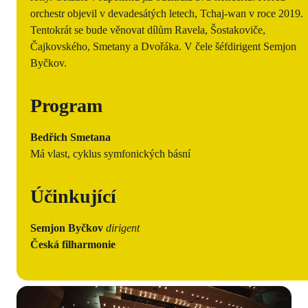
orchestr objevil v devadesátých letech, Tchaj-wan v roce 2019.
Tentokrát se bude věnovat dílům Ravela, Šostakoviče,
Čajkovského, Smetany a Dvořáka. V čele šéfdirigent Semjon
Byčkov.
Program
Bedřich Smetana
Má vlast, cyklus symfonických básní
Účinkující
Semjon Byčkov
dirigent
Česká filharmonie