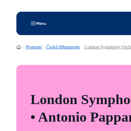
Menu
Domovská stránka
Program
Česká filharmonie
London Symphony Orche
London Symphon
• Antonio Pappa