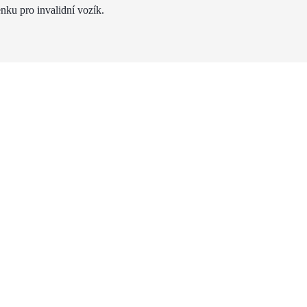
nku pro invalidní vozík.