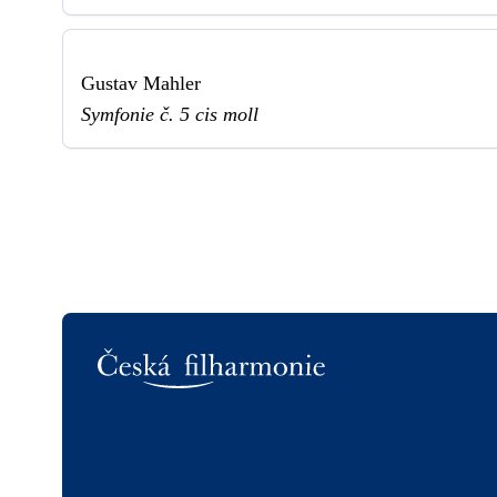
Gustav Mahler
Symfonie č. 5 cis moll
Logo