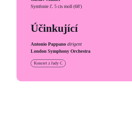
Symfonie č. 5 cis moll (68')
Účinkující
Antonio Pappano
dirigent
London Symphony Orchestra
Koncert z řady C