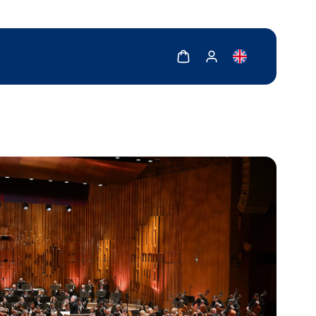
Zobrazit košík
Zobrazit můj účet