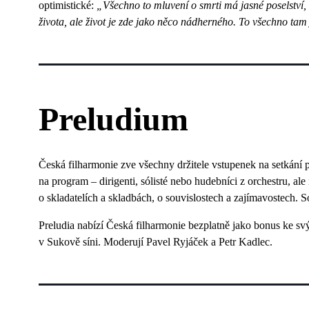
optimistické:
„Všechno to mluvení o smrti má jasné poselství, t
života, ale život je zde jako něco nádherného. To všechno tam 
Preludium
Česká filharmonie zve všechny držitele vstupenek na setkání p
na program – dirigenti, sólisté nebo hudebníci z orchestru, al
o skladatelích a skladbách, o souvislostech a zajímavostech. 
Preludia nabízí Česká filharmonie bezplatně jako bonus ke s
v Sukově síni. Moderují Pavel Ryjáček a Petr Kadlec.