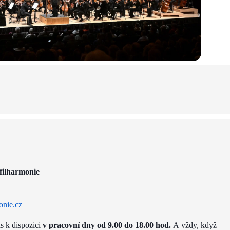
filharmonie
onie.cz
ás k dispozici
v pracovní dny od 9.00 do 18.00 hod.
A vždy, když