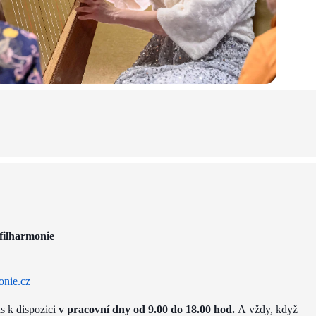
filharmonie
onie.cz
ás k dispozici
v pracovní dny od 9.00 do 18.00 hod.
A vždy, když