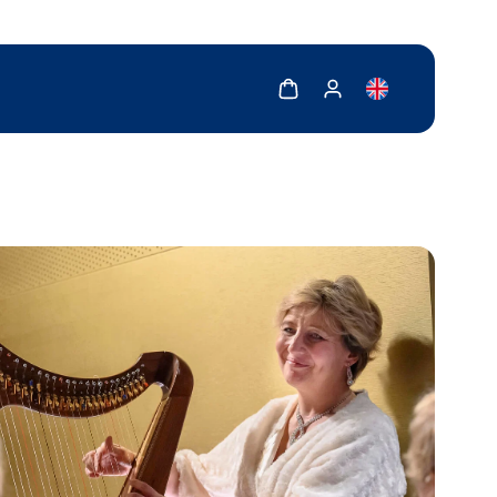
Zobrazit košík
Zobrazit můj účet