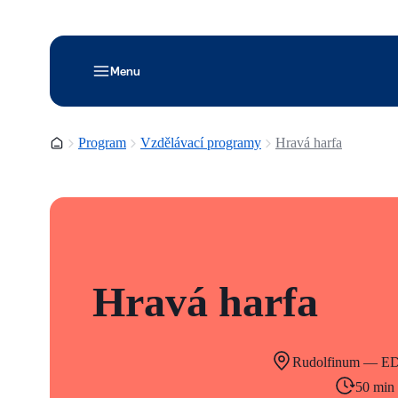
Menu
Domovská stránka
Program
Vzdělávací programy
Hravá harfa
Hravá harfa
Rudolfinum — E
50 min