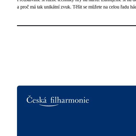
a proč má tak unikátní zvuk. Těšit se můžete na celou řadu há
Logo