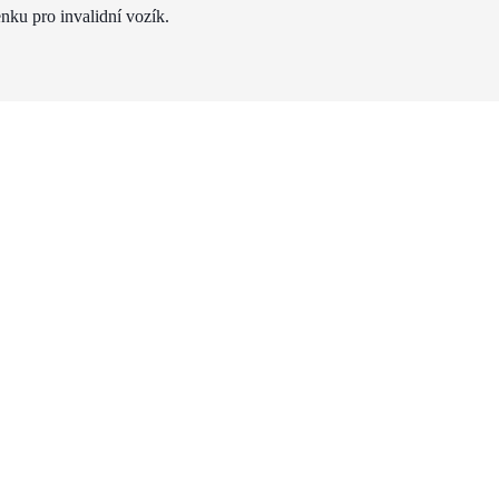
nku pro invalidní vozík.