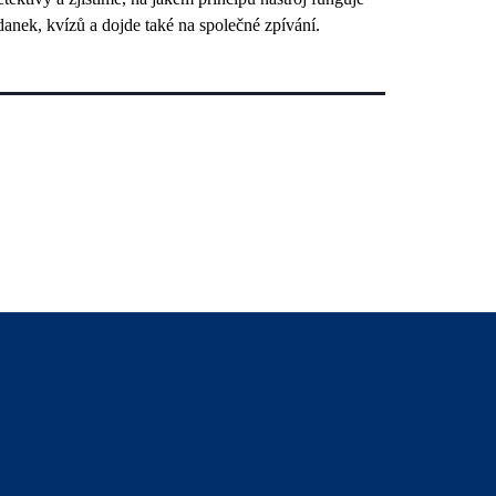
danek, kvízů a dojde také na společné zpívání.