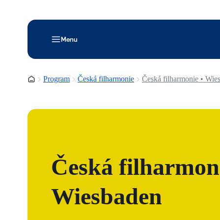
Menu
Domovská stránka
Program
Česká filharmonie
Česká filharmonie • Wie
Česká filharmoni
Wiesbaden