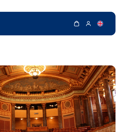
Zobrazit košík
Zobrazit můj účet