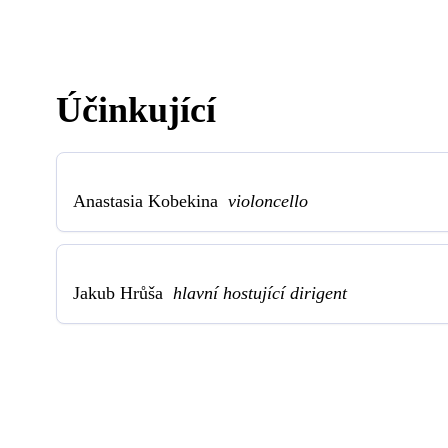
Účinkující
Anastasia Kobekina
violoncello
Jakub Hrůša
hlavní hostující dirigent