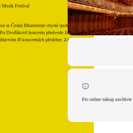
Musik Festival
a se Česká filharmonie chystá společně
. Po Dvořákově koncertu předvede Jakub
dnictvím tří koncertních předeher. Zazní
Pro online nákup navštivte