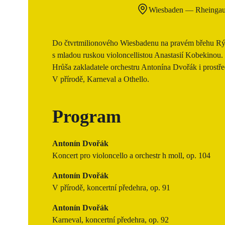
Wiesbaden — Rheingau 
Do čtvrtmilionového Wiesbadenu na pravém břehu Rýn
s mladou ruskou violoncellistou Anastasií Kobekinou
Hrůša zakladatele orchestru Antonína Dvořák i prostře
V přírodě, Karneval a Othello.
Program
Antonín Dvořák
Koncert pro violoncello a orchestr h moll, op. 104
Antonín Dvořák
V přírodě, koncertní předehra, op. 91
Antonín Dvořák
Karneval, koncertní předehra, op. 92