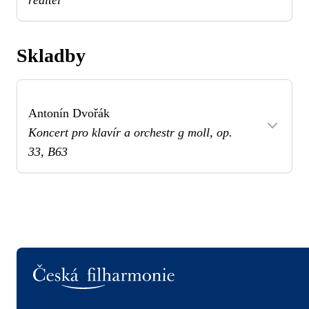
Skladby
Antonín Dvořák
Koncert pro klavír a orchestr g moll, op.
33, B63
Logo