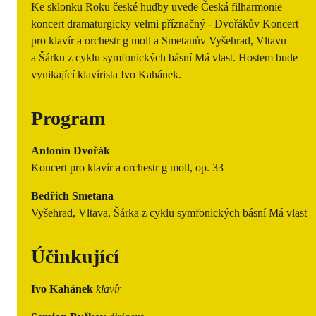
Ke sklonku Roku české hudby uvede Česká filharmonie
koncert dramaturgicky velmi příznačný - Dvořákův Koncert
pro klavír a orchestr g moll a Smetanův Vyšehrad, Vltavu
a Šárku z cyklu symfonických básní Má vlast. Hostem bude
vynikající klavírista Ivo Kahánek.
Program
Antonín Dvořák
Koncert pro klavír a orchestr g moll, op. 33
Bedřich Smetana
Vyšehrad, Vltava, Šárka z cyklu symfonických básní Má vlast
Účinkující
Ivo Kahánek
klavír