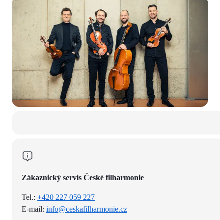
Zákaznický servis České filharmonie
Tel.:
+420 227 059 227
E-mail:
info@ceskafilharmonie.cz