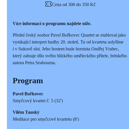
Cena od 300 do 350 Kč
Více informací o programu najdete níže.
Přední český soubor Pavel Bořkovec Quartet se etabloval jako
vynikající interpret hudby 20. století. Tu od kvarteta uslyšíme
i v Sukově síni. Jeho hostem bude hornista Ondřej Vrabec,
který zahraje dílo svého blízkého uměleckého přítele, britského
autora Petra Seabourna.
Program
Pavel Bořkovec
Smyčcový kvartet č. 5 (32')
Vilém Tauský
Meditace pro smyčcové kvarteto (8')