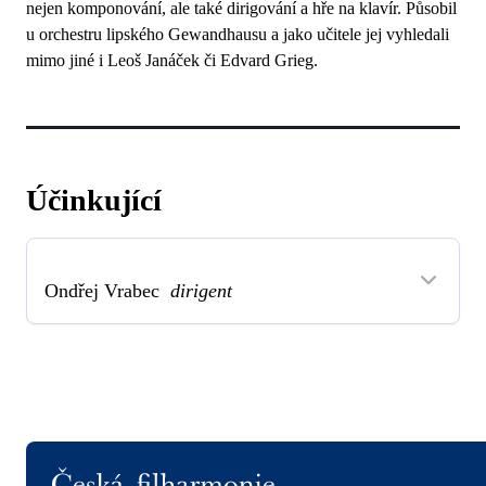
nejen komponování, ale také dirigování a hře na klavír. Působil
u orchestru lipského Gewandhausu a jako učitele jej vyhledali
mimo jiné i Leoš Janáček či Edvard Grieg.
Účinkující
Ondřej Vrabec
dirigent
Logo