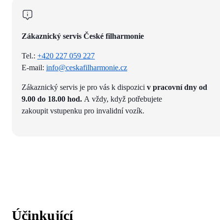
Zákaznický servis České filharmonie
Tel.:
+420 227 059 227
E-mail:
info@ceskafilharmonie.cz
Zákaznický servis je pro vás k dispozici
v pracovní dny od
9.00 do 18.00 hod.
A vždy, když potřebujete
zakoupit vstupenku pro invalidní vozík.
Účinkující