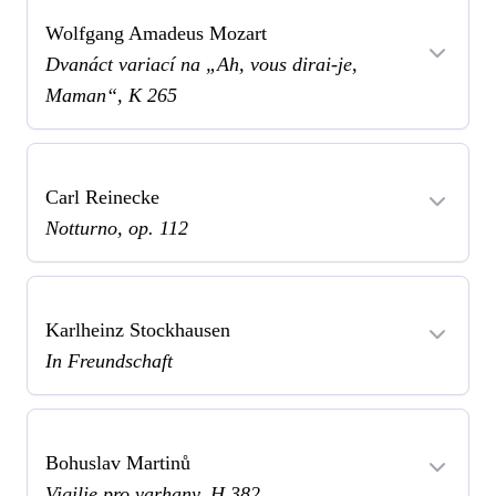
Wolfgang Amadeus Mozart
Dvanáct variací na „Ah, vous dirai-je,
Maman“, K 265
Carl Reinecke
Notturno, op. 112
Karlheinz Stockhausen
In Freundschaft
Bohuslav Martinů
Vigilie pro varhany, H 382