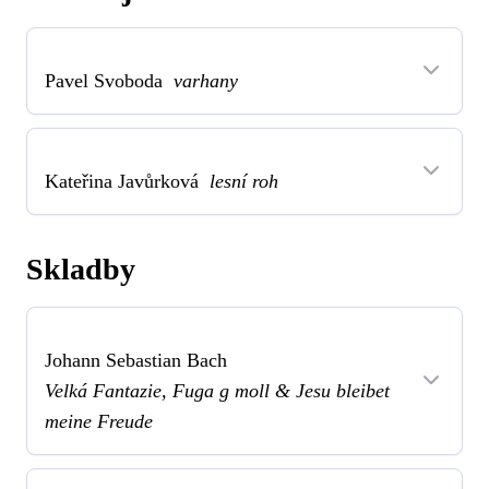
Pavel Svoboda
varhany
Kateřina Javůrková
lesní roh
Skladby
Johann Sebastian Bach
Velká Fantazie, Fuga g moll & Jesu bleibet
meine Freude