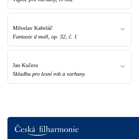
Miloslav Kabeláč
Fantasie d moll, op. 32, č. 1
Jan Kučera
Skladba pro lesní roh a varhany
Logo