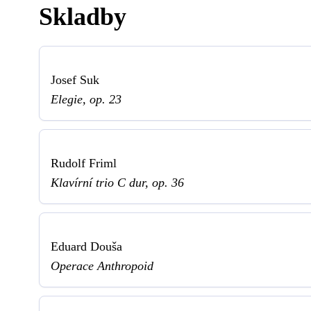
Skladby
Josef Suk
Elegie, op. 23
Rudolf Friml
Klavírní trio C dur, op. 36
Eduard Douša
Operace Anthropoid