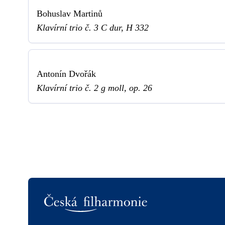
Bohuslav Martinů
Klavírní trio č. 3 C dur, H 332
Antonín Dvořák
Klavírní trio č. 2 g moll, op. 26
Logo