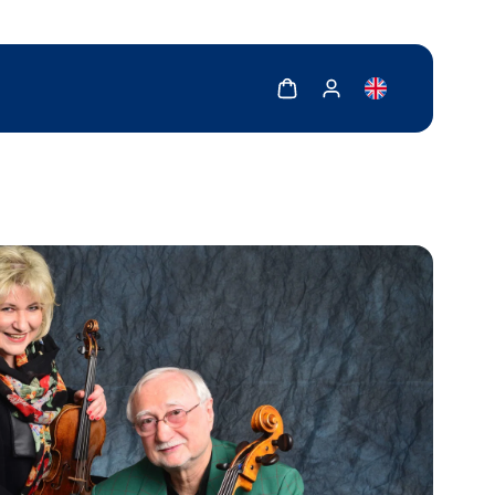
Zobrazit košík
Zobrazit můj účet