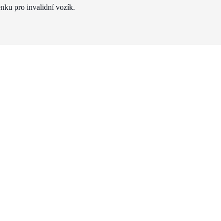
nku pro invalidní vozík.