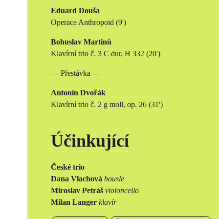
Eduard Douša
Operace Anthropoid (9')
Bohuslav Martinů
Klavírní trio č. 3 C dur, H 332 (20')
— Přestávka —
Antonín Dvořák
Klavírní trio č. 2 g moll, op. 26 (31')
Účinkující
České trio
Dana Vlachová
housle
Miroslav Petráš
violoncello
Milan Langer
klavír