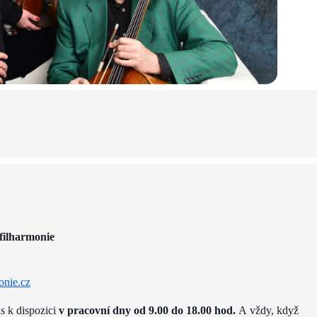
filharmonie
onie.cz
ás k dispozici
v pracovní dny od 9.00 do 18.00 hod.
A vždy, když