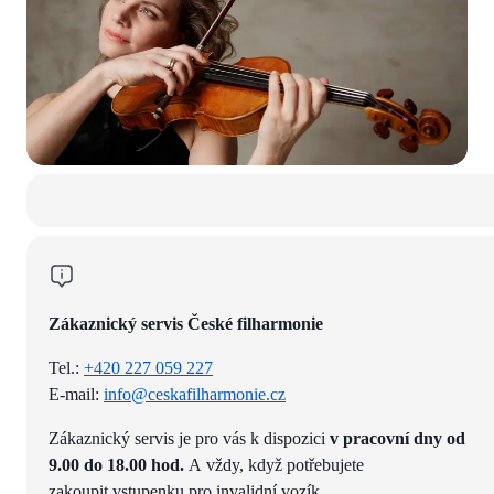
Zákaznický servis České filharmonie
Tel.:
+420 227 059 227
E-mail:
info@ceskafilharmonie.cz
Zákaznický servis je pro vás k dispozici
v pracovní dny od
9.00 do 18.00 hod.
A vždy, když potřebujete
zakoupit vstupenku pro invalidní vozík.