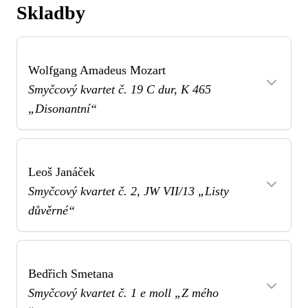
Skladby
Wolfgang Amadeus Mozart
Smyčcový kvartet č. 19 C dur, K 465
„Disonantní“
Leoš Janáček
Smyčcový kvartet č. 2, JW VII/13 „Listy
důvěrné“
Bedřich Smetana
Smyčcový kvartet č. 1 e moll „Z mého