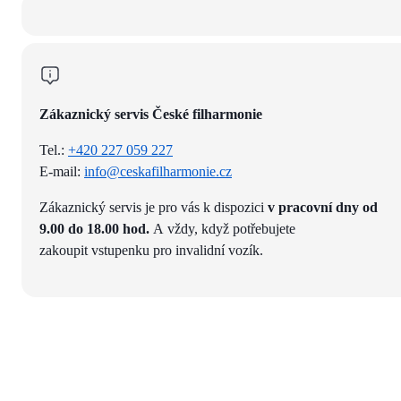
Zákaznický servis České filharmonie
Tel.:
+420 227 059 227
E-mail:
info@ceskafilharmonie.cz
Zákaznický servis je pro vás k dispozici
v pracovní dny od
9.00 do 18.00 hod.
A vždy, když potřebujete
zakoupit vstupenku pro invalidní vozík.