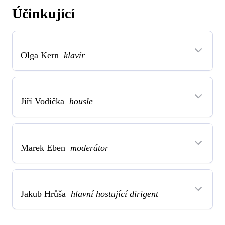
Účinkující
Olga Kern
klavír
Jiří Vodička
housle
Marek Eben
moderátor
Jakub Hrůša
hlavní hostující dirigent