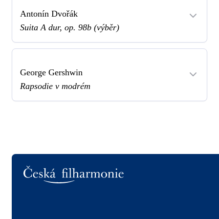
Antonín Dvořák
Suita A dur, op. 98b (výběr)
George Gershwin
Rapsodie v modrém
Logo