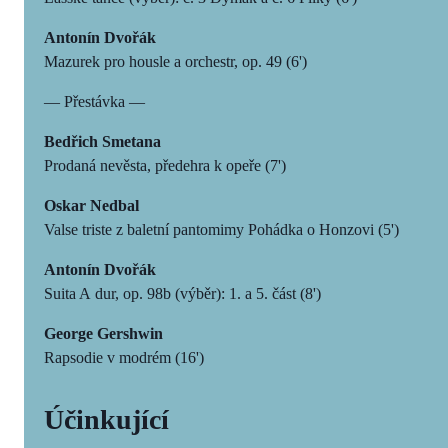
Antonín Dvořák
Mazurek pro housle a orchestr, op. 49 (6')
— Přestávka —
Bedřich Smetana
Prodaná nevěsta, předehra k opeře (7')
Oskar Nedbal
Valse triste z baletní pantomimy Pohádka o Honzovi (5')
Antonín Dvořák
Suita A dur, op. 98b (výběr): 1. a 5. část (8')
George Gershwin
Rapsodie v modrém (16')
Účinkující