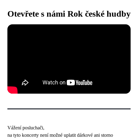
Otevřete s námi Rok české hudby
Vážení posluchači,
na tyto koncerty není možné uplatit dárkové ani storno