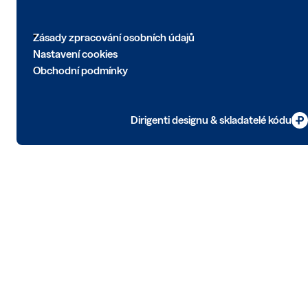
Zásady zpracování osobních údajů
Nastavení cookies
Obchodní podmínky
Dirigenti designu & skladatelé kódu