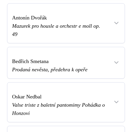
Antonín Dvořák
Mazurek pro housle a orchestr e moll op.
49
Bedřich Smetana
Prodaná nevěsta, předehra k opeře
Oskar Nedbal
Valse triste z baletní pantomimy Pohádka o
Honzovi