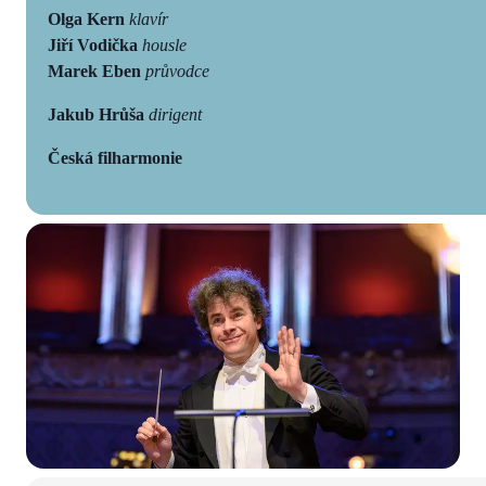
Olga Kern
klavír
Jiří Vodička
housle
Marek Eben
průvodce
Jakub Hrůša
dirigent
Česká filharmonie