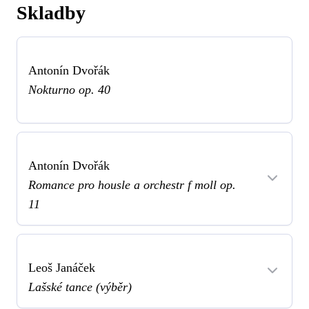
Skladby
Antonín Dvořák
Nokturno op. 40
Antonín Dvořák
Romance pro housle a orchestr f moll op.
11
Leoš Janáček
Lašské tance (výběr)