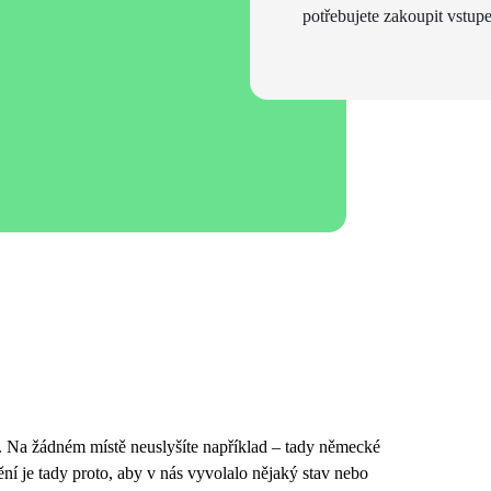
potřebujete zakoupit vstupe
á. Na žádném místě neuslyšíte například – tady německé
 je tady proto, aby v nás vyvolalo nějaký stav nebo