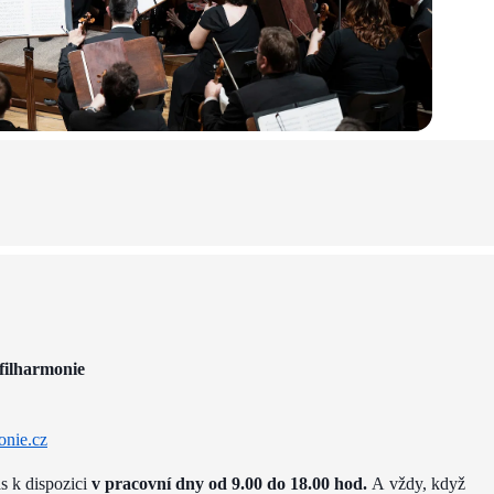
filharmonie
onie.cz
ás k dispozici
v pracovní dny od 9.00 do 18.00 hod.
A vždy, když