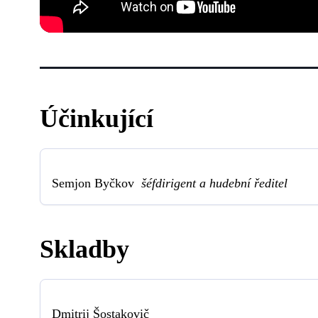
Účinkující
Semjon Byčkov
šéfdirigent a hudební ředitel
Skladby
Dmitrij Šostakovič