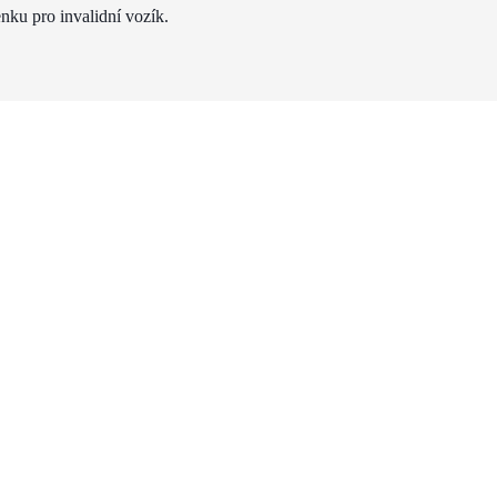
nku pro invalidní vozík.