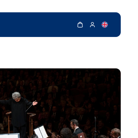
Zobrazit košík
Zobrazit můj účet