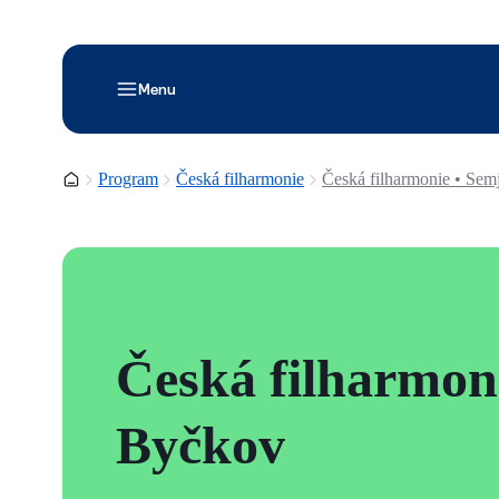
Menu
Domovská stránka
Program
Česká filharmonie
Česká filharmonie • Se
Česká filharmon
Byčkov