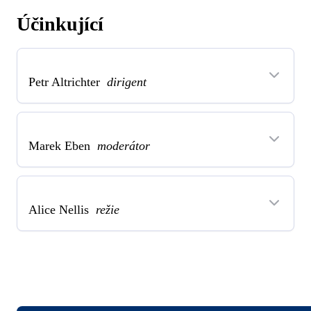
Účinkující
Petr Altrichter
dirigent
Marek Eben
moderátor
Alice Nellis
režie