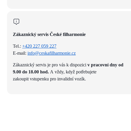
Zákaznický servis České filharmonie
Tel.:
+420 227 059 227
E-mail:
info@ceskafilharmonie.cz
Zákaznický servis je pro vás k dispozici
v pracovní dny od
9.00 do 18.00 hod.
A vždy, když potřebujete
zakoupit vstupenku pro invalidní vozík.