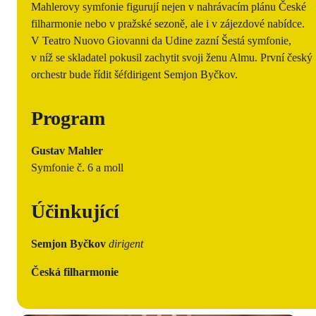
Mahlerovy symfonie figurují nejen v nahrávacím plánu České
filharmonie nebo v pražské sezoně, ale i v zájezdové nabídce.
V Teatro Nuovo Giovanni da Udine zazní Šestá symfonie,
v níž se skladatel pokusil zachytit svoji ženu Almu. První český
orchestr bude řídit šéfdirigent Semjon Byčkov.
Program
Gustav Mahler
Symfonie č. 6 a moll
Účinkující
Semjon Byčkov
dirigent
Česká filharmonie