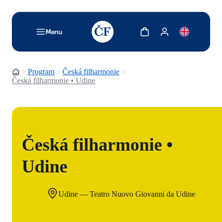
TODO: Add description for reader
Zobrazit košík
Zobrazit můj účet
Menu
Domovská stránka
Program
Česká filharmonie
Česká filharmonie • Udine
Česká filharmonie •
Udine
Udine — Teatro Nuovo Giovanni da Udine