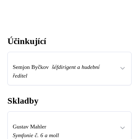
Účinkující
Semjon Byčkov
šéfdirigent a hudební
ředitel
Skladby
Gustav Mahler
Symfonie č. 6 a moll