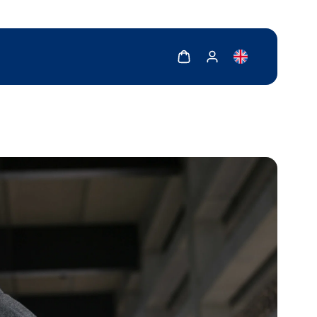
Zobrazit košík
Zobrazit můj účet