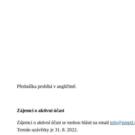
Přednáška probíhá v angličtině.
Zájemci o aktivní účast
Zájemci o aktivní účast se mohou hlásit na email
info@pmpif.
Termín uzávěrky je 31. 8. 2022.