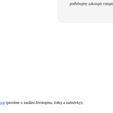
potřebujete zakoupit vstupe
org
(prosíme o zaslání životopisu, fotky a nahrávky).