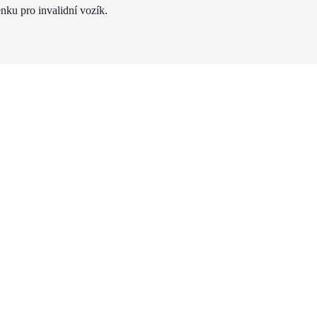
nku pro invalidní vozík.