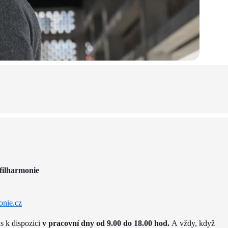
filharmonie
onie.cz
ás k dispozici
v pracovní dny od 9.00 do 18.00 hod.
A vždy, když