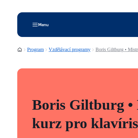
Menu
Domovská stránka
Program
Vzdělávací programy
Boris Giltburg • Mist
Boris Giltburg •
kurz pro klavíri