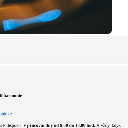
filharmonie
onie.cz
ás k dispozici
v pracovní dny od 9.00 do 18.00 hod.
A vždy, když