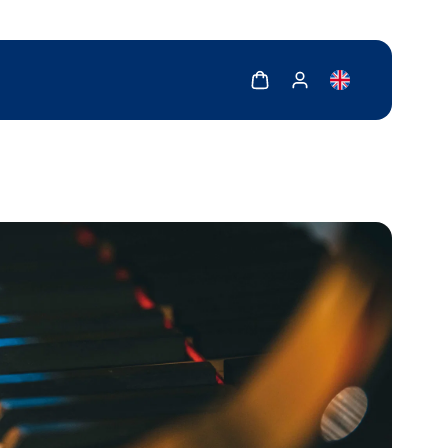
Zobrazit košík
Zobrazit můj účet