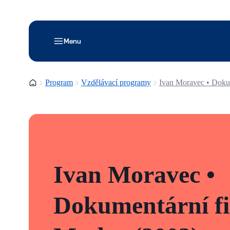
Menu
Domovská stránka
Program
Vzdělávací programy
Ivan Moravec • Doku
Ivan Moravec •
Dokumentární f