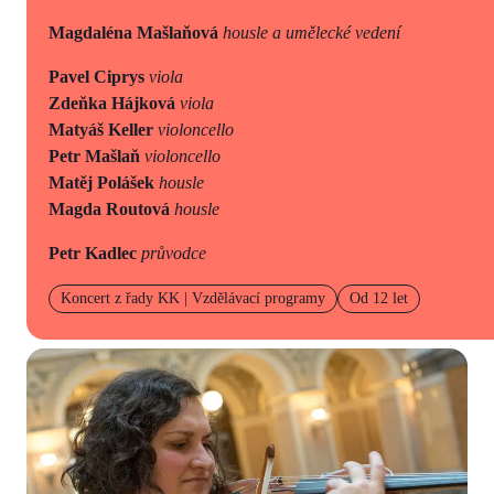
Magdaléna Mašlaňová
housle a umělecké vedení
Pavel Ciprys
viola
Zdeňka Hájková
viola
Matyáš Keller
violoncello
Petr Mašlaň
violoncello
Matěj Polášek
housle
Magda Routová
housle
Petr Kadlec
průvodce
Koncert z řady KK | Vzdělávací programy
Od 12 let