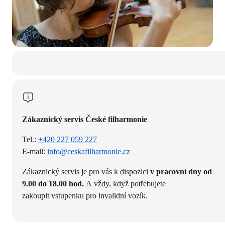
Zákaznický servis České filharmonie
Tel.:
+420 227 059 227
E-mail:
info@ceskafilharmonie.cz
Zákaznický servis je pro vás k dispozici
v pracovní dny od
9.00 do 18.00 hod.
A vždy, když potřebujete
zakoupit vstupenku pro invalidní vozík.