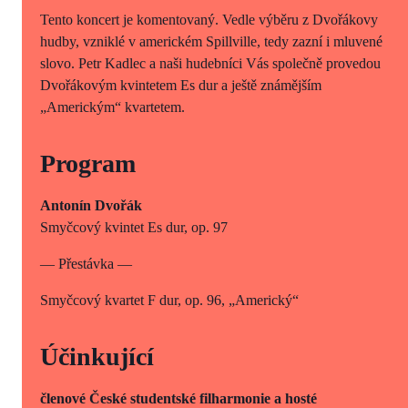
Tento koncert je komentovaný. Vedle výběru z Dvořákovy
hudby, vzniklé v americkém Spillville, tedy zazní i mluvené
slovo. Petr Kadlec a naši hudebníci Vás společně provedou
Dvořákovým kvintetem Es dur a ještě známějším
„Americkým“ kvartetem.
Program
Antonín Dvořák
Smyčcový kvintet Es dur, op. 97
— Přestávka —
Smyčcový kvartet F dur, op. 96, „Americký“
Účinkující
členové České studentské filharmonie a hosté