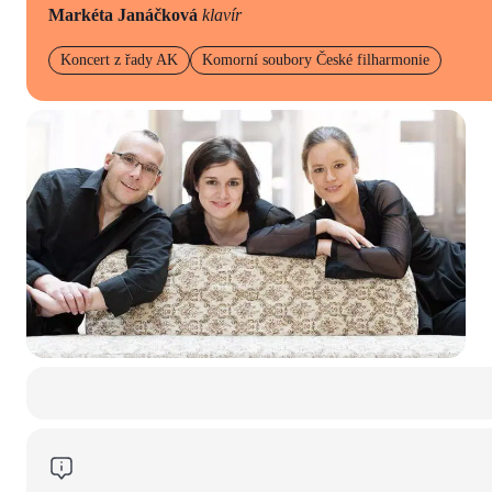
Markéta Janáčková
klavír
Koncert z řady AK
Komorní soubory České filharmonie