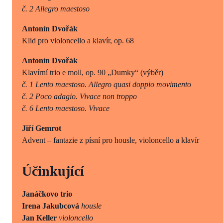
č. 2 Allegro maestoso
Antonín Dvořák
Klid pro violoncello a klavír, op. 68
Antonín Dvořák
Klavírní trio e moll, op. 90 „Dumky“ (výběr)
č. 1 Lento maestoso. Allegro quasi doppio movimento
č. 2 Poco adagio. Vivace non troppo
č. 6 Lento maestoso. Vivace
Jiří Gemrot
Advent – fantazie z písní pro housle, violoncello a klavír
Účinkující
Janáčkovo trio
Irena Jakubcová
housle
Jan Keller
violoncello