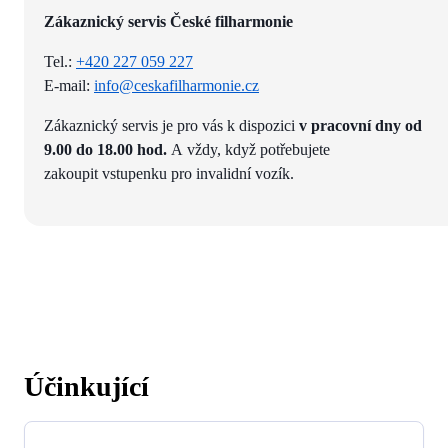
Zákaznický servis České filharmonie
Tel.:
+420 227 059 227
E-mail:
info@ceskafilharmonie.cz
Zákaznický servis je pro vás k dispozici
v pracovní dny od
9.00 do 18.00 hod.
A vždy, když potřebujete
zakoupit vstupenku pro invalidní vozík.
Účinkující