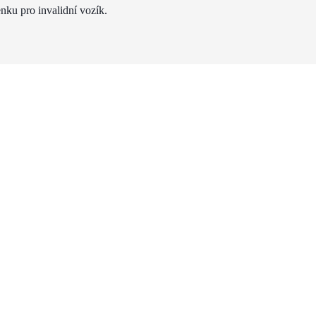
nku pro invalidní vozík.