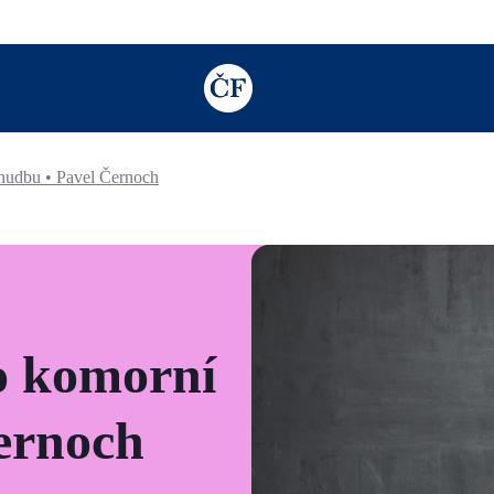
TODO: Add description for reader
hudbu • Pavel Černoch
o komorní
ernoch