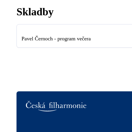
Skladby
Pavel Černoch - program večera
Logo