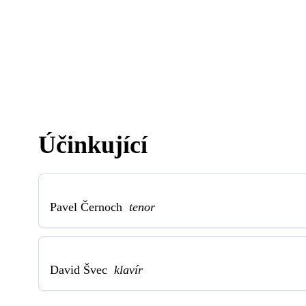
Účinkující
Pavel Černoch
tenor
David Švec
klavír