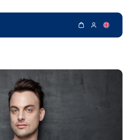
Zobrazit košík
Zobrazit můj účet