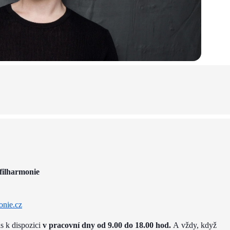
filharmonie
onie.cz
ás k dispozici
v pracovní dny od 9.00 do 18.00 hod.
A vždy, když