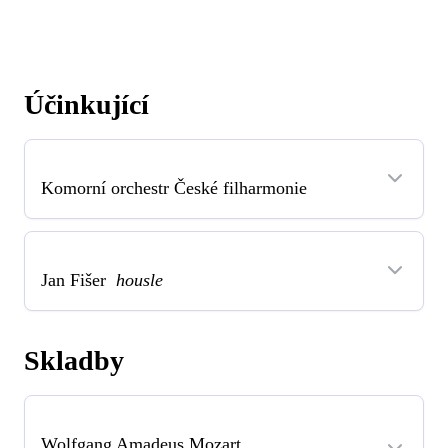
Účinkující
Komorní orchestr České filharmonie
Jan Fišer
housle
Skladby
Wolfgang Amadeus Mozart