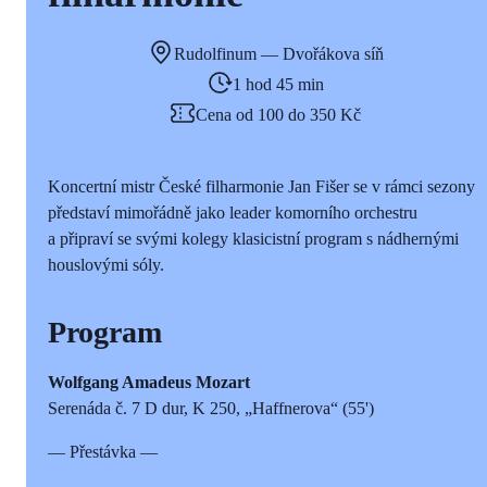
Rudolfinum — Dvořákova síň
1 hod 45 min
Cena od 100 do 350 Kč
Koncertní mistr České filharmonie Jan Fišer se v rámci sezony
představí mimořádně jako leader komorního orchestru
a připraví se svými kolegy klasicistní program s nádhernými
houslovými sóly.
Program
Wolfgang Amadeus Mozart
Serenáda č. 7 D dur, K 250, „Haffnerova“ (55')
— Přestávka —