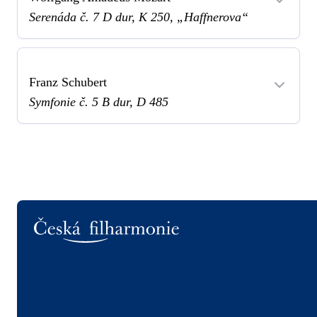
Serenáda č. 7 D dur, K 250, „Haffnerova“
Franz Schubert
Symfonie č. 5 B dur, D 485
Logo