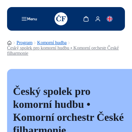
TODO: Add description for reader
Zobrazit košík
Zobrazit můj účet
Menu
Domovská stránka
Program
Komorní hudba
Český spolek pro komorní hudbu • Komorní orchestr České
filharmonie
Český spolek pro
komorní hudbu •
Komorní orchestr České
filharmonie