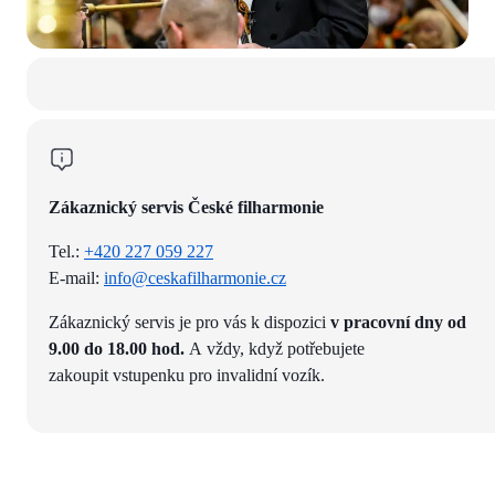
Zákaznický servis České filharmonie
Tel.:
+420 227 059 227
E-mail:
info@ceskafilharmonie.cz
Zákaznický servis je pro vás k dispozici
v pracovní dny od
9.00 do 18.00 hod.
A vždy, když potřebujete
zakoupit vstupenku pro invalidní vozík.