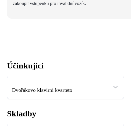
zakoupit vstupenku pro invalidní vozík.
Účinkující
Dvořákovo klavírní kvarteto
Skladby