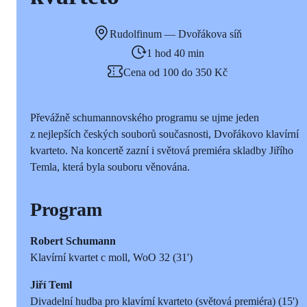
Rudolfinum — Dvořákova síň
1 hod 40 min
Cena od 100 do 350 Kč
Převážně schumannovského programu se ujme jeden
z nejlepších českých souborů současnosti, Dvořákovo klavírní
kvarteto. Na koncertě zazní i světová premiéra skladby Jiřího
Temla, která byla souboru věnována.
Program
Robert Schumann
Klavírní kvartet c moll, WoO 32 (31')
Jiří Teml
Divadelní hudba pro klavírní kvarteto (světová premiéra) (15')