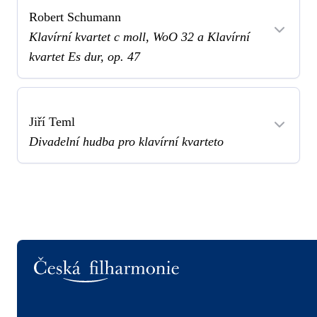
Robert Schumann
Klavírní kvartet c moll, WoO 32 a Klavírní
kvartet Es dur, op. 47
Jiří Teml
Divadelní hudba pro klavírní kvarteto
Logo