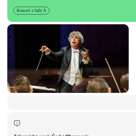
Koncert z řady A