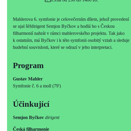
Mahlerova 6. symfonie je celovečerním dílem, jehož provedení
se ujal šéfdirigent Semjon Byčkov a hodlá ho s Českou
filharmonií nahrát v rámci mahlerovského projektu. Tak jako
k ostatním, má Byčkov i k této symfonii osobitý vztah a sleduje
hudební souvislosti, které se odrazí v jeho interpretaci.
Program
Gustav Mahler
Symfonie č. 6 a moll (79')
Účinkující
Semjon Byčkov
dirigent
Česká filharmonie