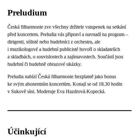
Preludium
Česká filharmonie zve všechny držitele vstupenek na setkání
před koncertem. Preludia vás připraví a navnadí na program –
dirigenti, sólisté nebo hudebníci z orchestru, ale
i muzikologové a hudební publicisté hovoří o skladatelích
a skladbách, o souvislostech a zajímavostech. Součástí jsou
hudební či hudebně obrazové ukázky.
Preludia nabízí Česká filharmonie bezplatně jako bonus
ke svým abonentním koncertům. Konají se od 18.30 hodin
v Sukově síni. Moderuje Eva Hazdrová-Kopecká.
Účinkující