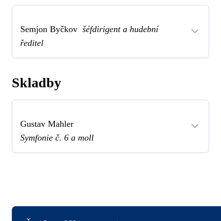
Semjon Byčkov
šéfdirigent a hudební
ředitel
Skladby
Gustav Mahler
Symfonie č. 6 a moll
Logo