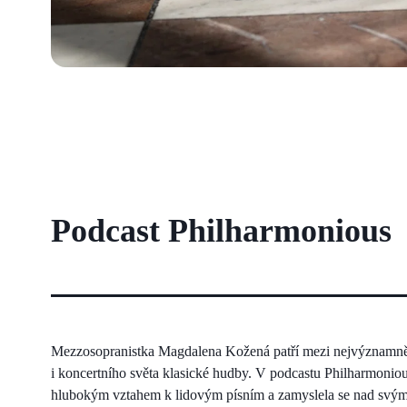
Podcast Philharmonious
Mezzosopranistka Magdalena Kožená patří mezi nejvýznamněj
i koncertního světa klasické hudby. V podcastu Philharmoniou
hlubokým vztahem k lidovým písním a zamyslela se nad svý