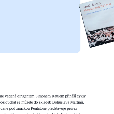
e vedená dirigentem Simonem Rattlem přináší cykly
poslouchat se můžete do skladeb Bohuslava Martinů,
dané pod značkou Pentatone představuje průřez