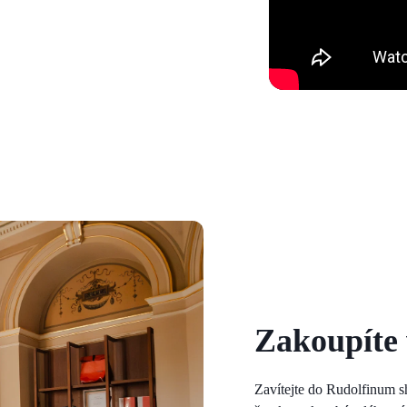
Zakoupíte
Zavítejte do Rudolfinum s