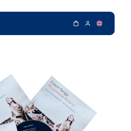
Zobrazit košík
Zobrazit můj účet