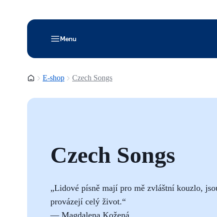
Menu
Domovská stránka
E-shop
Czech Songs
Czech Songs
„Lidové písně mají pro mě zvláštní kouzlo, js
provázejí celý život.“
— Magdalena Kožená