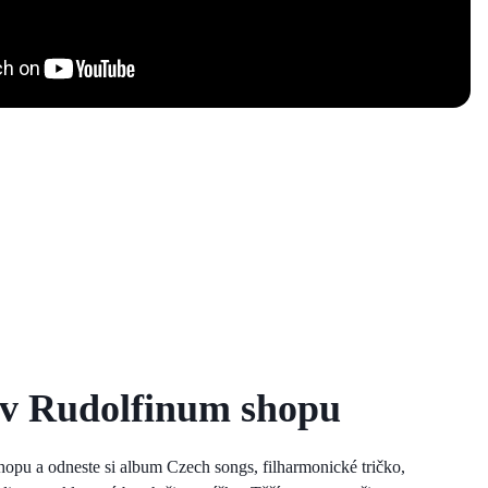
 v Rudolfinum shopu
hopu a odneste si album Czech songs, filharmonické tričko,