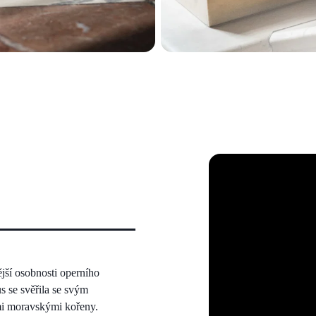
ší osobnosti operního
s se svěřila se svým
mi moravskými kořeny.