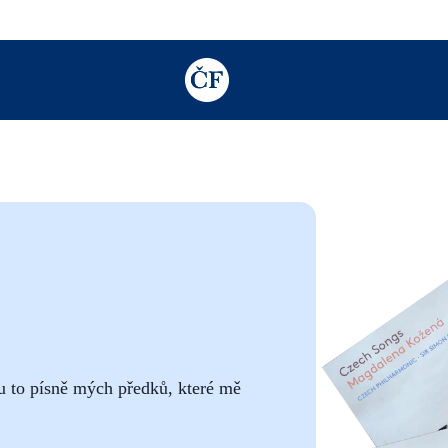
TODO: Add description for reader
ou to písně mých předků, které mě