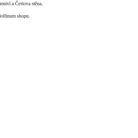
mství a Čertova stěna.
dolfinum shopu.