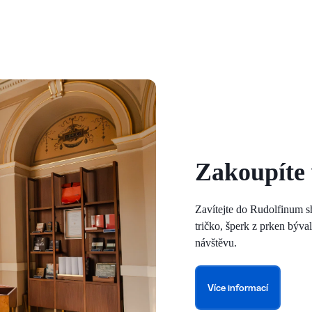
Zakoupíte
Zavítejte do Rudolfinum s
tričko, šperk z prken býva
návštěvu.
Více informací