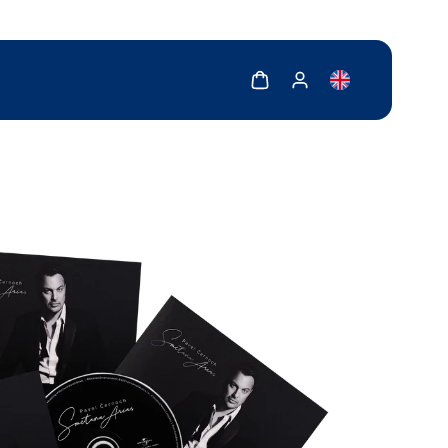
Zobrazit košík
Zobrazit můj účet