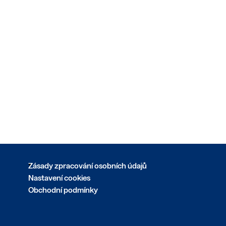
Zásady zpracování osobních údajů
Nastavení cookies
Obchodní podmínky