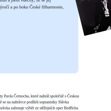
výročí a po boku České filharmonie,
ty Pavla Černocha, které nahrál společně s Českou
é se na nahrávce podíleli sopranistky Slávka
rávka zahrnuje výběr ze stěžejních oper Bedřicha