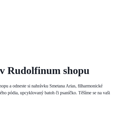
 v Rudolfinum shopu
hopu a odneste si nahrávku Smetana Arias, filharmonické
lého pódia, upcyklovaný batoh či psaníčko. Těšíme se na vaši