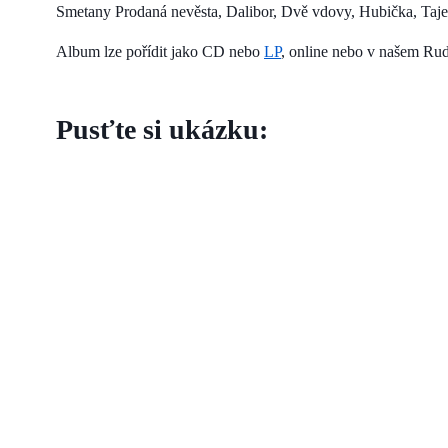
Smetany Prodaná nevěsta, Dalibor, Dvě vdovy, Hubička, Taje
Album lze pořídit jako CD nebo
LP
, online nebo v našem Ru
Pusťte si ukázku: