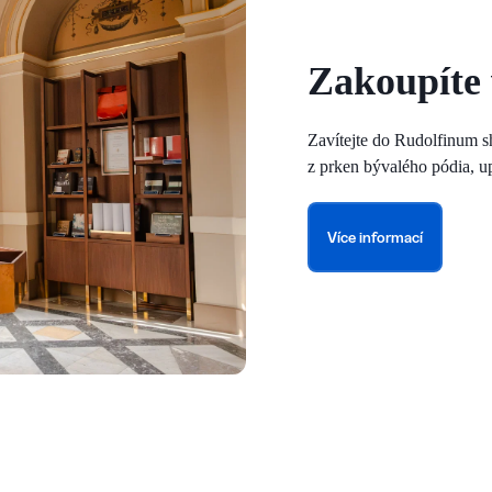
Zakoupíte
Zavítejte do Rudolfinum s
z prken bývalého pódia, u
Více informací