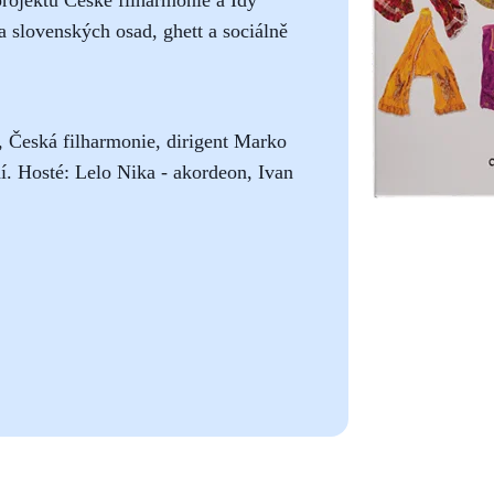
 slovenských osad, ghett a sociálně
 Česká filharmonie, dirigent Marko
ní. Hosté: Lelo Nika - akordeon, Ivan