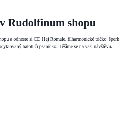
 v Rudolfinum shopu
hopu a odneste si CD Hej Romale, filharmonické tričko, šperk
pcyklovaný batoh či psaníčko. Těšíme se na vaši návštěvu.