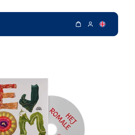
Zobrazit košík
Zobrazit můj účet