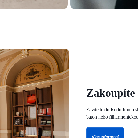
Zakoupíte
Zavítejte do Rudolfinum s
batoh nebo filharmonickou
Více informací