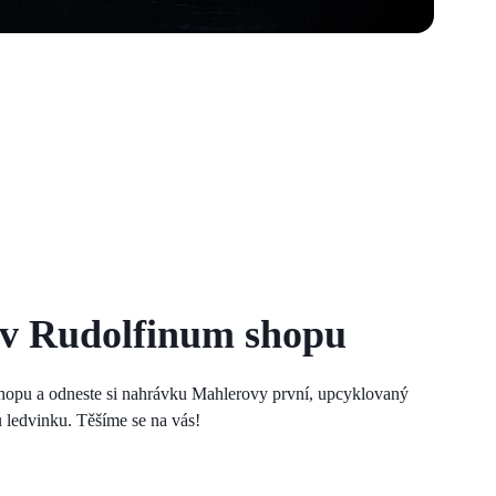
 v Rudolfinum shopu
hopu a odneste si nahrávku Mahlerovy první, upcyklovaný
 ledvinku. Těšíme se na vás!