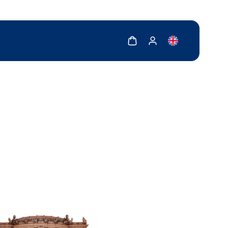
Zobrazit košík
Zobrazit můj účet