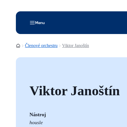
Menu
Domovská stránka
Členové orchestru
Viktor Janoštín
Viktor Janoštín
Nástroj
housle