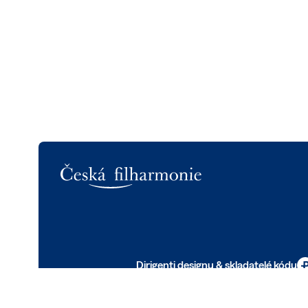
Logo
Dirigenti designu & skladatelé kódu