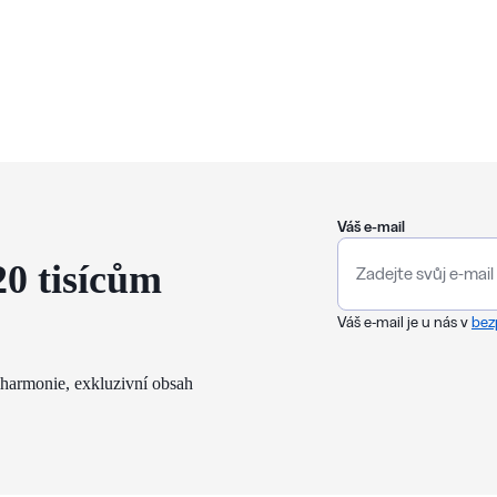
Váš e-mail
20 tisícům
Váš e-mail je u nás v
bez
lharmonie, exkluzivní obsah