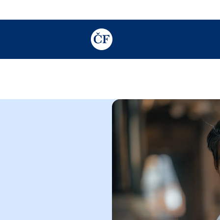
TODO: Add description for reader