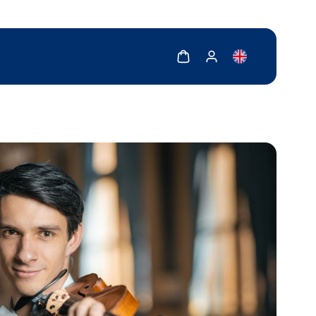
Zobrazit košík
Zobrazit můj účet