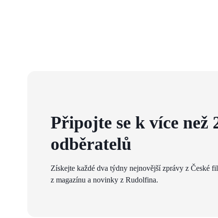
Připojte se k více než 
odběratelů
Získejte každé dva týdny nejnovější zprávy z České fi
z magazínu a novinky z Rudolfina.