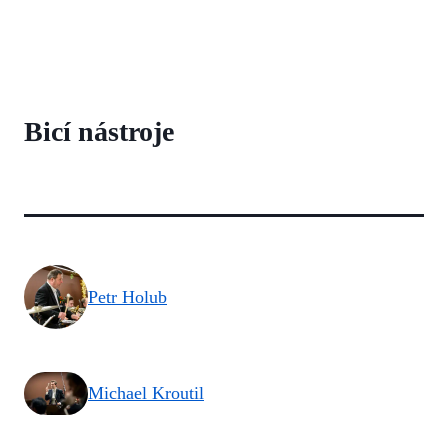
Bicí nástroje
Petr Holub
Michael Kroutil