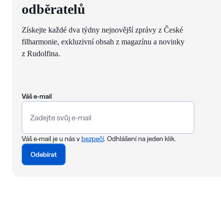
odběratelů
Získejte každé dva týdny nejnovější zprávy z České
filharmonie, exkluzivní obsah z magazínu a novinky
z Rudolfina.
Váš e-mail
Váš e-mail je u nás v
bezpečí
. Odhlášení na jeden klik.
Odebírat