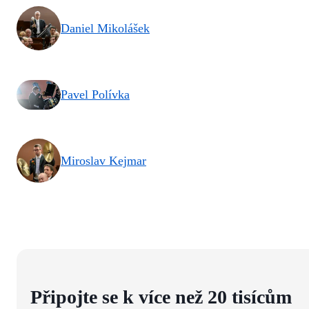
Daniel Mikolášek
Pavel Polívka
Miroslav Kejmar
Připojte se k více než 20 tisícům