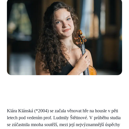
Klára Klánská (*2004) se začala věnovat hře na housle v pěti
letech pod vedením prof. Ludmily Štětinové. V průběhu studia
se zúčastnila mnoha soutěží, mezi její nejvýznamnější úspěchy