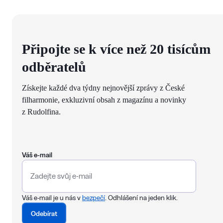
Připojte se k více než 20 tisícům
odběratelů
Získejte každé dva týdny nejnovější zprávy z České
filharmonie, exkluzivní obsah z magazínu a novinky
z Rudolfina.
Váš e-mail
Váš e-mail je u nás v
bezpečí
. Odhlášení na jeden klik.
Odebírat