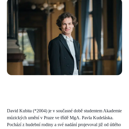
David Kubita (*2004) je v současné době studentem Akademie
múzických umění v Praze ve třídě MgA. Pavla Kudeláska.
Pochází z hudební rodiny a své nadání projevoval již od útlého