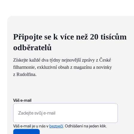
Připojte se k více než 20 tisícům
odběratelů
Získejte každé dva týdny nejnovější zprávy z České
filharmonie, exkluzivní obsah z magazínu a novinky
z Rudolfina.
Váš e-mail
Váš e-mail je u nás v
bezpečí
. Odhlášení na jeden klik.