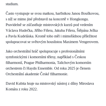
studium.
Často vystupuje se svou matkou, harfistkou Janou Bouškovou,
s níž se mimo jiné představil na koncertě v Hongkongu.
Pravidelně se zúčastňuje mistrovských kurzů pod vedením
Václava Hudečka, Jiřího Fišera, Jakuba Fišera, Štěpána Ježka
a Pavla Kudeláska. Kromě toho měl i mimořádnou příležitost
spolupracovat se světovým houslistou Maximem Vengerovem.
Jako orchestrální hráč spolupracuje s profesionálními
symfonickými i komorními tělesy, například s Českou
filharmonií, Prague Philharmonia, Talichovým komorním
orchestrem či Haydn Ensemble. Od roku 2025 je členem
Orchestrální akademie České filharmonie.
David Kubita hraje na mistrovský nástroj z dílny Miroslava
Komára z roku 2022.