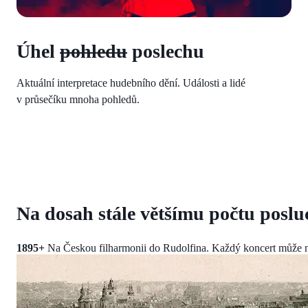
Úhel
pohledu
poslechu
Aktuální interpretace hudebního dění. Události a lidé
v průsečíku mnoha pohledů.
Na dosah stále většímu počtu posl
1895+
Na Českou filharmonii do Rudolfina. Každý koncert může n