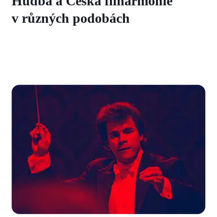
Hudba a Česká filharmonie
v různých podobách