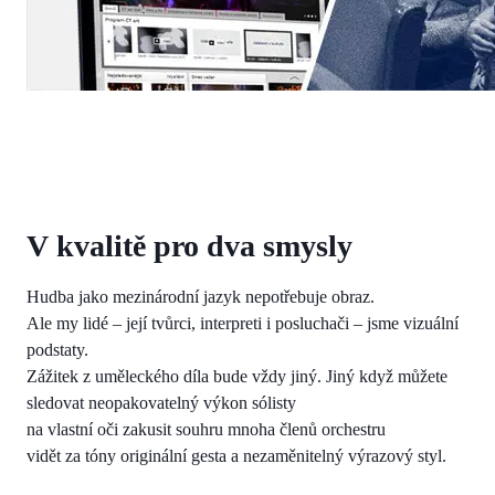
V kvalitě pro dva smysly
Hudba jako mezinárodní jazyk nepotřebuje obraz.
Ale my lidé – její tvůrci, interpreti i posluchači – jsme vizuální
podstaty.
Zážitek z uměleckého díla bude vždy jiný. Jiný když můžete
sledovat neopakovatelný výkon sólisty
na vlastní oči zakusit souhru mnoha členů orchestru
vidět za tóny originální gesta a nezaměnitelný výrazový styl.