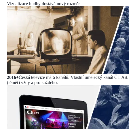
Vizualizace hudby dostává nový rozměr.
2016+
Česká televize má 6 kanálů. Vlastní umělecký kanál ČT Art
(téměř) vždy a pro každého.