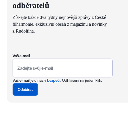
odběratelů
Získejte každé dva týdny nejnovější zprávy z České
filharmonie, exkluzivní obsah z magazínu a novinky
z Rudolfina.
Váš e-mail
Váš e-mail je u nás v
bezpečí
. Odhlášení na jeden klik.
Odebírat