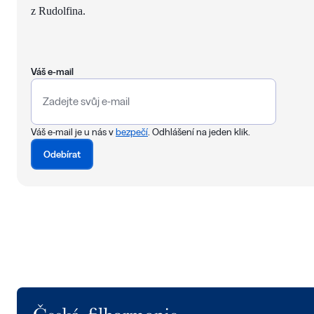
z Rudolfina.
Váš e-mail
Váš e-mail je u nás v
bezpečí
. Odhlášení na jeden klik.
Odebírat
Logo