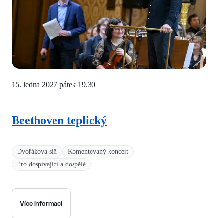
15. ledna 2027 pátek
19.30
Beethoven teplický
Dvořákova síň
Komentovaný koncert
Pro dospívající a dospělé
Více informací