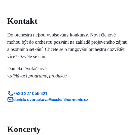
Kontakt
Do orchestru nejsou vypisovány konkurzy. Noví členové
mohou být do orchestru pozváni na základě projeveného zájmu
a osobního setkání. Chcete se o fungování orchestru dozvědět
více? Ozvěte se nám.
Daniela Dvořáčková
vzdělávací programy, produkce
+420 227 059 321
daniela.dvorackova@ceskafilharmonie.cz
Koncerty