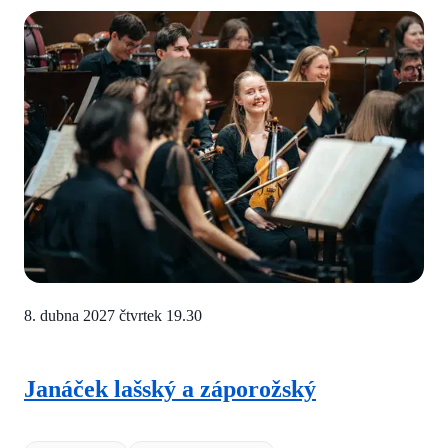
8. dubna 2027 čtvrtek
19.30
Janáček lašský a záporožský