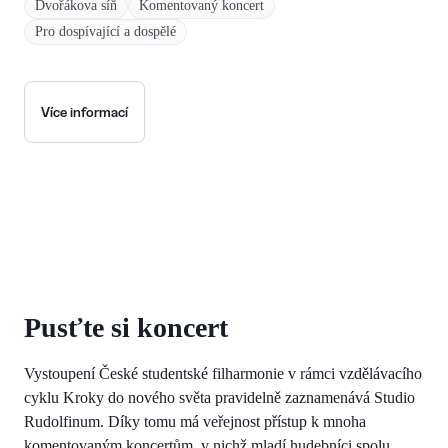
Dvořákova síň
Komentovaný koncert
Pro dospívající a dospělé
Více informací
Pusťte si koncert
Vystoupení České studentské filharmonie v rámci vzdělávacího
cyklu Kroky do nového světa pravidelně zaznamenává Studio
Rudolfinum. Díky tomu má veřejnost přístup k mnoha
komentovaným koncertům, v nichž mladí hudebníci spolu