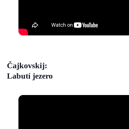
Čajkovskij:
Labutí jezero