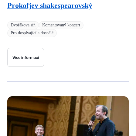
Prokofjev shakespearovský
Dvořákova síň
Komentovaný koncert
Pro dospívající a dospělé
Více informací