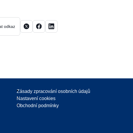
Sdílet článek na X
Sdílet článek na Facebooku
Sdílet článek na LinkedInu
at odkaz
Zásady zpracování osobních údajů
Nastavení cookies
Obchodní podmínky