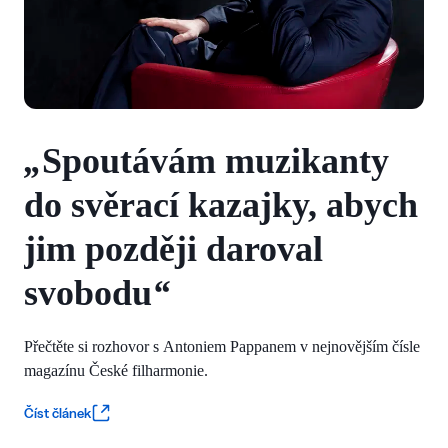
„
Spoutávám muzikanty
do svěrací kazajky, abych
jim později daroval
svobodu
“
Přečtěte si rozhovor s Antoniem Pappanem v nejnovějším čísle
magazínu České filharmonie.
Číst článek