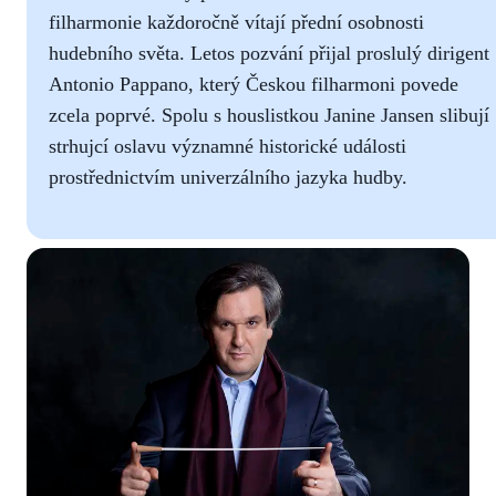
filharmonie každoročně vítají přední osobnosti
hudebního světa. Letos pozvání přijal proslulý dirigent
Antonio Pappano, který Českou filharmoni povede
zcela poprvé. Spolu s houslistkou Janine Jansen slibují
strhujcí oslavu významné historické události
prostřednictvím univerzálního jazyka hudby.