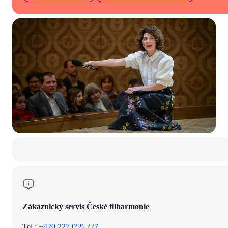
Zákaznický servis České filharmonie
Tel.:
+420 227 059 227