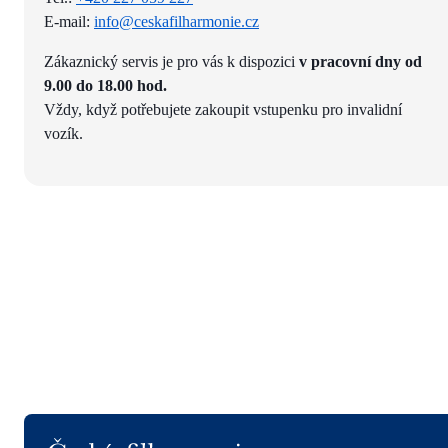
E-mail:
info@ceskafilharmonie.cz
Zákaznický servis je pro vás k dispozici
v pracovní dny od
9.00 do 18.00 hod.
Vždy, když potřebujete zakoupit vstupenku pro invalidní
vozík.
Logo