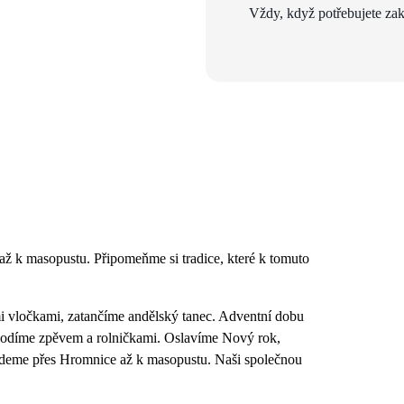
Vždy, když potřebujete zak
ž k masopustu. Připomeňme si tradice, které k tomuto
i vločkami, zatančíme andělský tanec. Adventní dobu
ovodíme zpěvem a rolničkami. Oslavíme Nový rok,
rojdeme přes Hromnice až k masopustu. Naši společnou