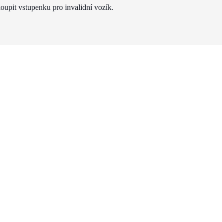
oupit vstupenku pro invalidní vozík.