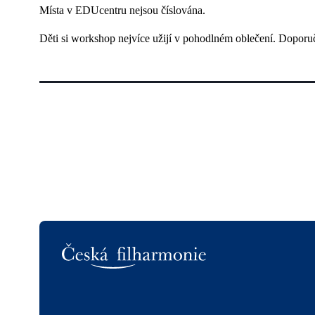
Místa v EDUcentru nejsou číslována.
Děti si workshop nejvíce užijí v pohodlném oblečení. Doporuč
Logo