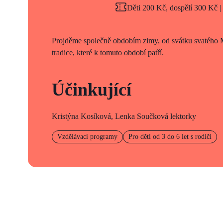
Děti 200 Kč, dospělí 300 Kč |
Projděme společně obdobím zimy, od svátku svatého 
tradice, které k tomuto období patří.
Účinkující
Kristýna Kosíková, Lenka Součková lektorky
Vzdělávací programy
Pro děti od 3 do 6 let s rodiči