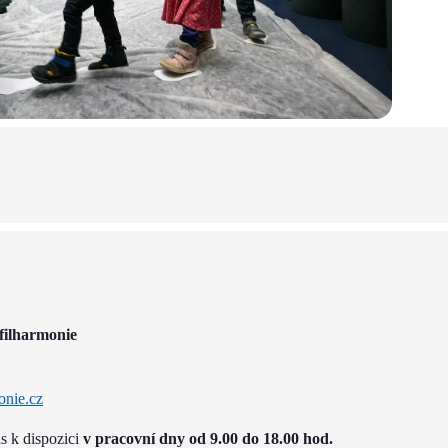
filharmonie
onie.cz
ás k dispozici
v pracovní dny od 9.00 do 18.00 hod.