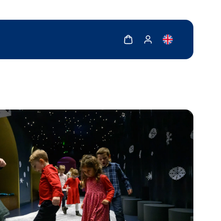
Zobrazit košík
Zobrazit můj účet