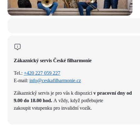
Zákaznický servis České filharmonie
Tel.:
+420 227 059 227
E-mail:
info@ceskafilharmonie.cz
Zákaznický servis je pro vás k dispozici
v pracovní dny od
9.00 do 18.00 hod.
A vždy, když potřebujete
zakoupit vstupenku pro invalidní vozík.