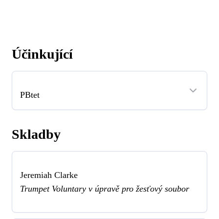
Účinkující
PBtet
Skladby
Jeremiah Clarke
Trumpet Voluntary v úpravě pro žesťový soubor