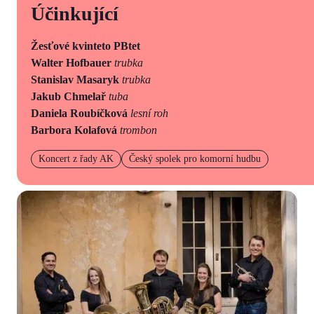
Účinkující
Žesťové kvinteto PBtet
Walter Hofbauer
trubka
Stanislav Masaryk
trubka
Jakub Chmelař
tuba
Daniela Roubíčková
lesní roh
Barbora Kolafová
trombon
Koncert z řady AK
Český spolek pro komorní hudbu