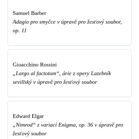
Samuel Barber
Adagio pro smyčce v úpravě pro žesťový soubor,
op. 11
Gioacchino Rossini
„Largo al factotum“, árie z opery Lazebník
sevillský v úpravě pro žesťový soubor
Edward Elgar
„Nimrod“ z variací Enigma, op. 36 v úpravě pro
žesťový soubor