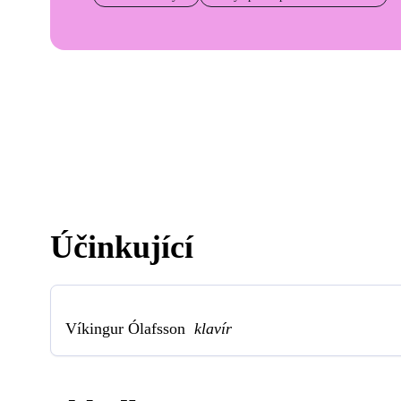
Účinkující
Víkingur Ólafsson
klavír