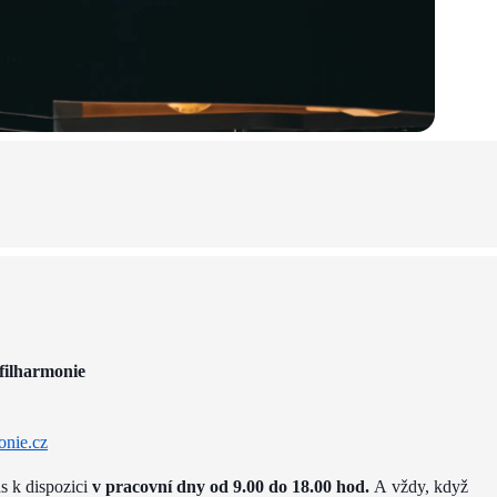
filharmonie
onie.cz
ás k dispozici
v pracovní dny od 9.00 do 18.00 hod.
A vždy, když