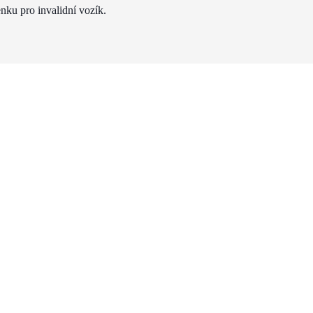
nku pro invalidní vozík.