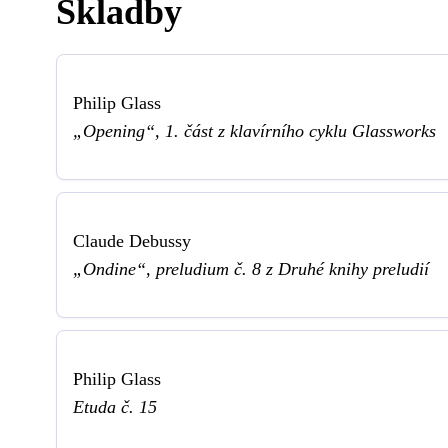
Skladby
Philip Glass
„Opening“, 1. část z klavírního cyklu Glassworks
Claude Debussy
„Ondine“, preludium č. 8 z Druhé knihy preludií
Philip Glass
Etuda č. 15