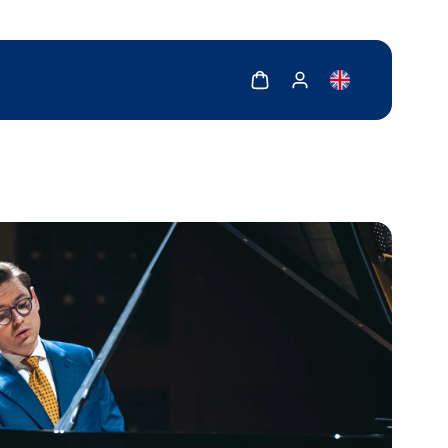
Zobrazit košík
Zobrazit můj účet