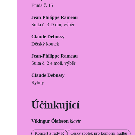
Etuda č. 15
Jean-Philippe Rameau
Suita č. 3 D dur, výběr
Claude Debussy
Dětský koutek
Jean-Philippe Rameau
Suita č. 2 e moll, výběr
Claude Debussy
Rytiny
Účinkující
Víkingur Ólafsson
klavír
Koncert z řady R
Český spolek pro komorní hudbu